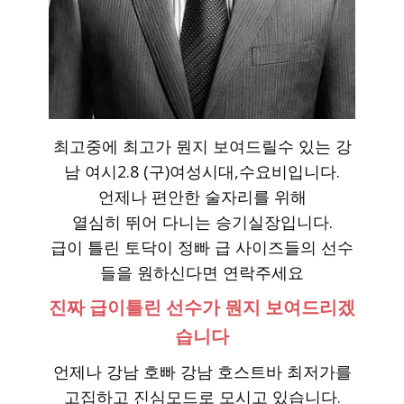
최고중에 최고가 뭔지 보여드릴수 있는 강
남 여시2.8 (구)여성시대,수요비입니다.
언제나 편안한 술자리를 위해
열심히 뛰어 다니는 승기실장입니다.
급이 틀린 토닥이 정빠 급 사이즈들의 선수
들을 원하신다면 연락주세요
진짜 급이틀린 선수가 뭔지 보여드리겠
습니다
언제나 강남 호빠 강남 호스트바 최저가를
고집하고 진심모드로 모시고 있습니다.